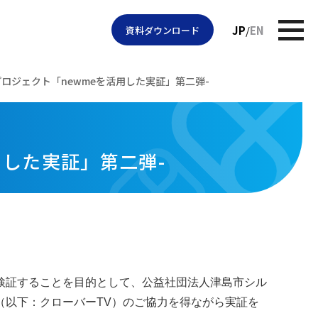
JP
EN
資料ダウンロード
プロジェクト「newmeを活用した実証」第二弾-
用した実証」第二弾-
検証することを目的として、公益社団法人津島市シル
（以下：クローバーTV）のご協力を得ながら実証を