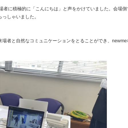
来場者に積極的に「こんにちは」と声をかけていました。会場
らっしゃいました。
場者と自然なコミュニケーションをとることができ、newm