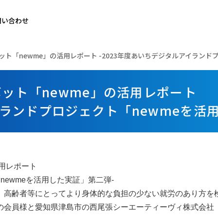
問い合わせ
ト「newme」の活用レポート -2023年度あいちデジタルアイランド
ット「newme」の活用レポート
イランドプロジェクト「newmeを活
活用レポート
newmeを活用した実証」第二弾-
、高齢者等にとってより身体的な負担の少ない就労のあり方を
の会員様と愛知県津島市の西尾張シーエーティーヴィ株式会社