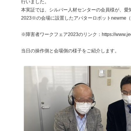
行いました。
本実証では、シルバー人材センターの会員様が、愛知
2023
※
の会場に設置したアバターロボットnewm
※障害者ワークフェア2023のリンク：
https://www.je
当日の操作側と会場側の様子をご紹介します。