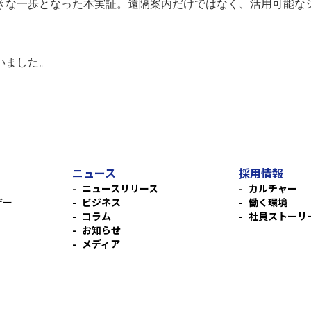
きな一歩となった本実証。遠隔案内だけではなく、活用可能な
いました。
ニュース
採用情報
ニュースリリース
カルチャー
ザー
ビジネス
働く環境
コラム
社員ストーリ
お知らせ
メディア