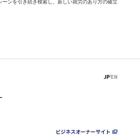
シーンを引き続き模索し、新しい就労のあり方の確立
JP
EN
ー
ビジネスオーナーサイト