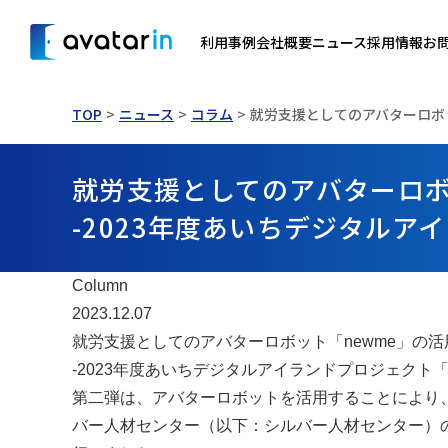
利用事例
会社概要
ニュース
採用情報
お
TOP
ニュース
コラム
就労支援としてのアバターロボッ
就労支援としてのアバターロボ
-2023年度あいちデジタルア
Column
2023.12.07
就労支援としてのアバターロボット「newme」の
-2023年度あいちデジタルアイランドプロジェクト「
第二弾は、アバターロボットを活用することにより
バー人材センター（以下：シルバー人材センター）