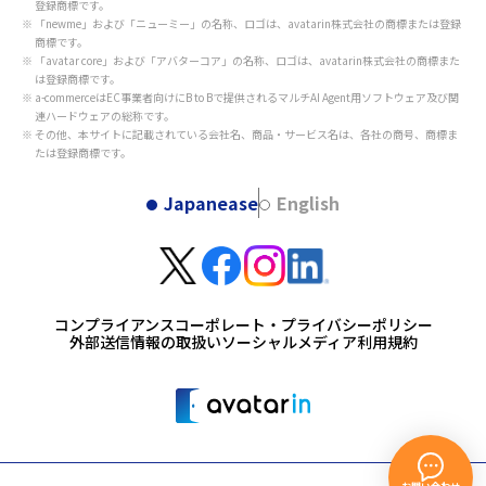
登録商標です。
「newme」および「ニューミー」の名称、ロゴは、avatarin株式会社の商標または登録
商標です。
「avatar core」および「アバターコア」の名称、ロゴは、avatarin株式会社の商標また
は登録商標です。
a-commerceはEC事業者向けにB to Bで提供されるマルチAI Agent用ソフトウェア及び関
連ハードウェアの総称です。
その他、本サイトに記載されている会社名、商品・サービス名は、各社の商号、商標ま
たは登録商標です。
Japanease
English
コンプライアンス
コーポレート・プライバシーポリシー
外部送信情報の取扱い
ソーシャルメディア利用規約