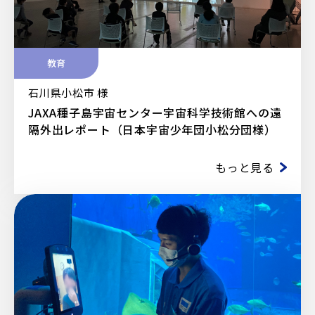
教育
石川県小松市 様
JAXA種子島宇宙センター宇宙科学技術館への遠
隔外出レポート（日本宇宙少年団小松分団様）
もっと見る