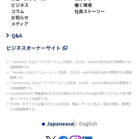
ビジネス
働く環境
コラム
社員ストーリー
お知らせ
メディア
Q&A
ビジネスオーナーサイト
「avatarin」および「アバターイン」の名称、ロゴは、avatarin株式会社の商標または
登録商標です。
「newme」および「ニューミー」の名称、ロゴは、avatarin株式会社の商標または登録
商標です。
「avatar core」および「アバターコア」の名称、ロゴは、avatarin株式会社の商標また
は登録商標です。
a-commerceはEC事業者向けにB to Bで提供されるマルチAI Agent用ソフトウェア及び関
連ハードウェアの総称です。
その他、本サイトに記載されている会社名、商品・サービス名は、各社の商号、商標ま
たは登録商標です。
Japanease
English