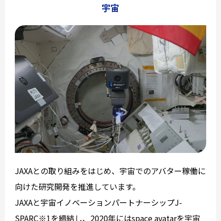
宇宙
JAXAとの取り組みをはじめ、宇宙でのアバター稼働に
向けた研究開発を推進しています。
JAXAと宇宙イノベーションパートナーシップJ-
SPARC※1を締結し、2020年にはspace avatarを宇宙