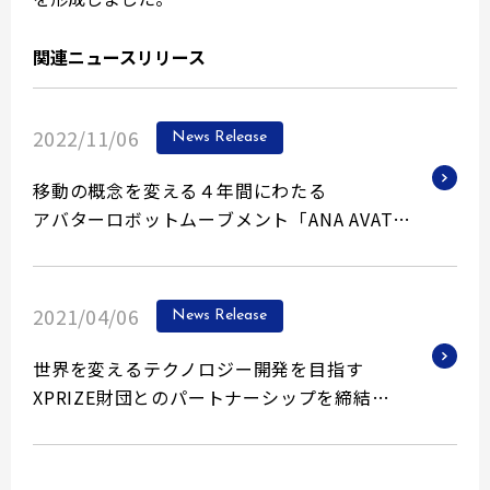
関連ニュースリリース
2022/11/06
News Release
移動の概念を変える４年間にわたる
アバターロボットムーブメント「ANA AVATAR
XPRIZE」が決勝を迎え、
優勝チームが決定しました
2021/04/06
News Release
世界を変えるテクノロジー開発を目指す
XPRIZE財団とのパートナーシップを締結
〜賞金総額1,000万ドル規模のANA AVATAR
XPRIZEの実現に向けて〜