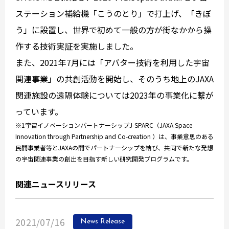
ステーション補給機「こうのとり」で打上げ、「きぼ
う」に設置し、世界で初めて一般の方が街なかから操
作する技術実証を実施しました。
また、2021年7月には「アバター技術を利用した宇宙
関連事業」の共創活動を開始し、そのうち地上のJAXA
関連施設の遠隔体験については2023年の事業化に繋が
っています。
※1宇宙イノベーションパートナーシップJ-SPARC（JAXA Space
Innovation through Partnership and Co-creation ）は、事業意思のある
民間事業者等とJAXAの間でパートナーシップを結び、共同で新たな発想
の宇宙関連事業の創出を目指す新しい研究開発プログラムです。
関連ニュースリリース
2021/07/16
News Release