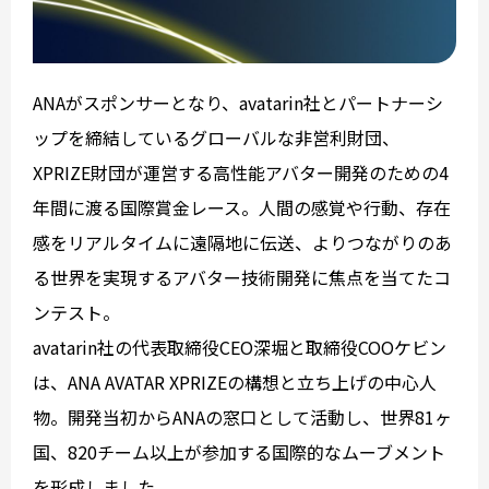
ANAがスポンサーとなり、avatarin社とパートナーシ
ップを締結しているグローバルな非営利財団、
XPRIZE財団が運営する高性能アバター開発のための4
年間に渡る国際賞金レース。人間の感覚や行動、存在
感をリアルタイムに遠隔地に伝送、よりつながりのあ
る世界を実現するアバター技術開発に焦点を当てたコ
ンテスト。
avatarin社の代表取締役CEO深堀と取締役COOケビン
は、ANA AVATAR XPRIZEの構想と立ち上げの中心人
物。開発当初からANAの窓口として活動し、世界81ヶ
国、820チーム以上が参加する国際的なムーブメント
を形成しました。