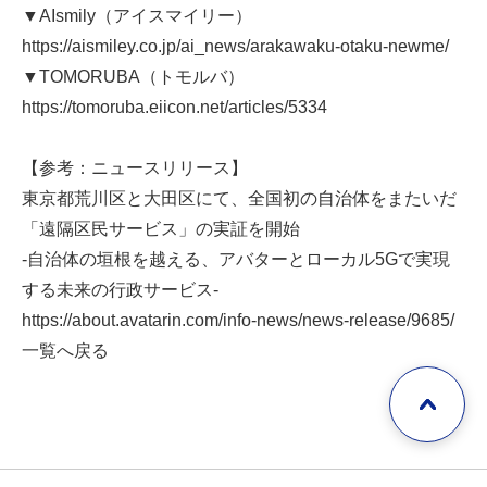
▼AIsmily（アイスマイリー）
https://aismiley.co.jp/ai_news/arakawaku-otaku-newme/
▼TOMORUBA（トモルバ）
https://tomoruba.eiicon.net/articles/5334
【参考：ニュースリリース】
東京都荒川区と大田区にて、全国初の自治体をまたいだ
「遠隔区民サービス」の実証を開始
-自治体の垣根を越える、アバターとローカル5Gで実現
する未来の行政サービス-
https://about.avatarin.com/info-news/news-release/9685/
一覧へ戻る