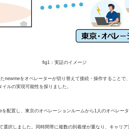
fig1：実証のイメージ
たnewmeをオペレーターが切り替えて接続・操作することで
タイルの実現可能性を探りました。
wmeを配置し、東京のオペレーションルームから1人のオペレー
じて選択しました。同時間帯に複数の到着便が重なり、キャリア