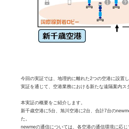
今回の実証では、地理的に離れた2つの空港に設置し
実証を通じて、空港業務における新たな遠隔案内ス
本実証の概要をご紹介します。
新千歳空港に5台、旭川空港に2台、合計7台のne
た。
newmeの通信については、各空港の通信環境に応