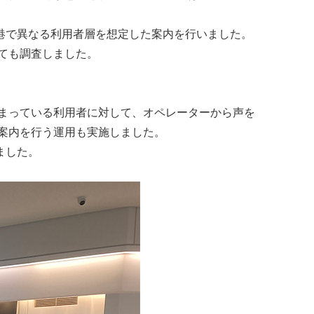
港で異なる利用者層を想定した案内を行いました。
いても調査しました。
止まっている利用者に対して、オペレーターから声を
、案内を行う運用も実施しました。
ました。