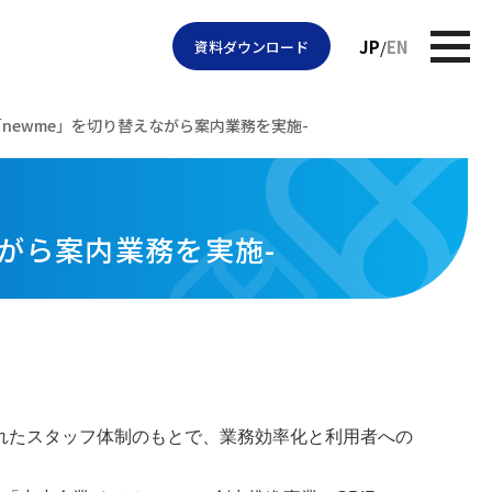
JP
EN
資料ダウンロード
ewme」を切り替えながら案内業務を実施-
がら案内業務を実施-
れたスタッフ体制のもとで、業務効率化と利用者への