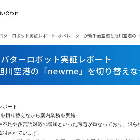
問い合わせ
バターロボット実証レポート-オペレーターが新千歳空港と旭川空港の「n
アバターロボット実証レポート
旭川空港の「newme」を切り替えな
レポート
」を切り替えながら案内業務を実施-
手不足や多言語対応の増加といった課題が重なっており、限ら
検討されています。