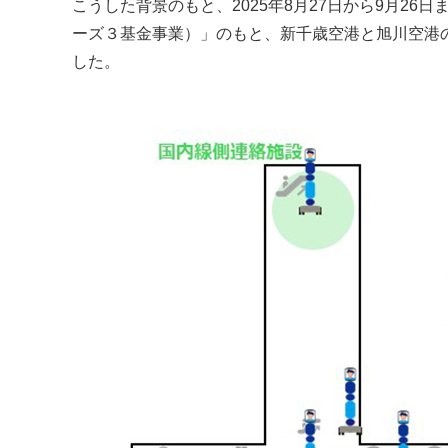
こうした背景のもと、2025年8月27日から9月2
ーズ３基金事業）」のもと、新千歳空港と旭川空港の
した。