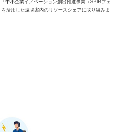
金「中小企業イノベーション創出推進事業（SBIRフェ
」を活用した遠隔案内のリソースシェアに取り組みま