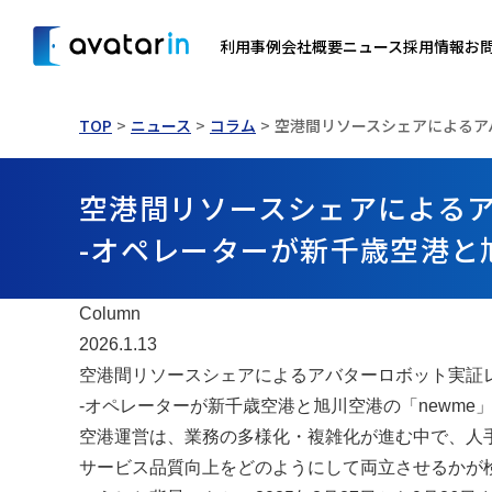
利用事例
会社概要
ニュース
採用情報
お
TOP
ニュース
コラム
空港間リソースシェアによるア
空港間リソースシェアによる
-オペレーターが新千歳空港と
Column
2026.1.13
空港間リソースシェアによるアバターロボット実証
-オペレーターが新千歳空港と旭川空港の「newme
空港運営は、業務の多様化・複雑化が進む中で、人
サービス品質向上をどのようにして両立させるかが