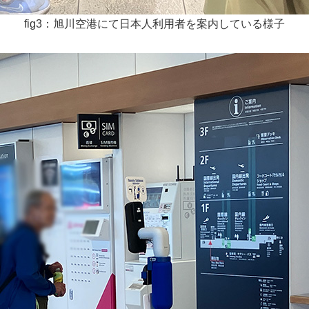
fig3：旭川空港にて日本人利用者を案内している様子