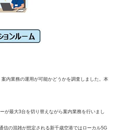
、案内業務の運用が可能かどうかを調査しました。本
ターが最大3台を切り替えながら案内業務を行いまし
通信の混雑が想定される新千歳空港ではローカル5G