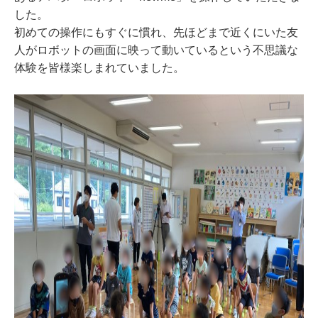
した。
初めての操作にもすぐに慣れ、先ほどまで近くにいた友
人がロボットの画面に映って動いているという不思議な
体験を皆様楽しまれていました。