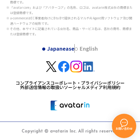
商標です。
「avatar core」および「アバターコア」の名称、ロゴは、avatarin株式会社の商標また
は登録商標です。
a-commerceはEC事業者向けにB to Bで提供されるマルチAI Agent用ソフトウェア及び関
連ハードウェアの総称です。
その他、本サイトに記載されている会社名、商品・サービス名は、各社の商号、商標ま
たは登録商標です。
Japanease
English
コンプライアンス
コーポレート・プライバシーポリシー
外部送信情報の取扱い
ソーシャルメディア利用規約
お問い合わせ
Copyright © avatarin Inc. All rights reserved.