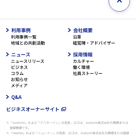
利用事例
会社概要
利用事例一覧
沿革
地域との共創活動
経営陣・アドバイザー
ニュース
採用情報
ニュースリリース
カルチャー
ビジネス
働く環境
コラム
社員ストーリー
お知らせ
メディア
Q&A
ビジネスオーナーサイト
「avatarin」および「アバターイン」の名称、ロゴは、avatarin株式会社の商標または
登録商標です。
「newme」および「ニューミー」の名称、ロゴは、avatarin株式会社の商標または登録