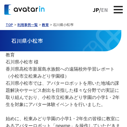
JP
EN
TOP
利用事例一覧
教育
石川県小松市
石川県小松市
教育
石川県小松市 様
香川県高松市新屋島水族館への遠隔校外学習レポート
（小松市立松東みどり学園様）
石川県小松市では、アバターロボットを用いた地域の課
題解決やサービス創出を目指した様々な分野での実証に
取り組んでおり、小松市立松東みどり学園の小学1・2年
生を対象にアバター体験イベントを行いました。
始めに、松東みどり学園の小学1・2年生の皆様に教室に
あるアバターロボット「newme」を操作していただきま